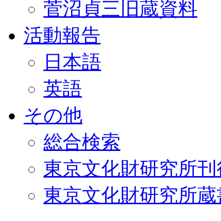
菅沼貞三旧蔵資料
活動報告
日本語
英語
その他
総合検索
東京文化財研究所刊
東京文化財研究所蔵書