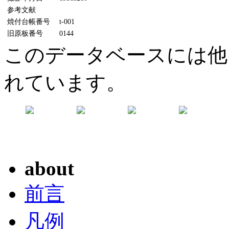
参考文献
焼付台帳番号
t-001
旧原板番号
0144
このデータベースには他
れています。
about
前言
凡例