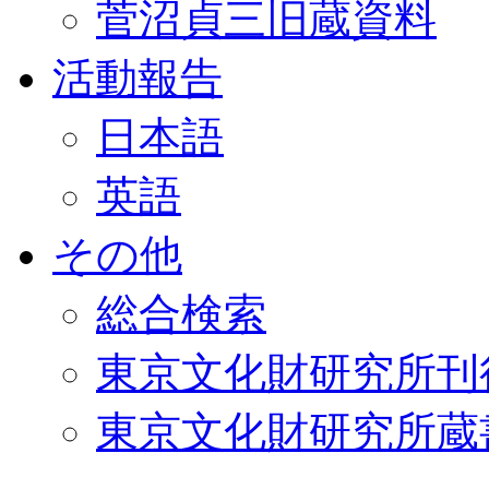
菅沼貞三旧蔵資料
活動報告
日本語
英語
その他
総合検索
東京文化財研究所刊
東京文化財研究所蔵書