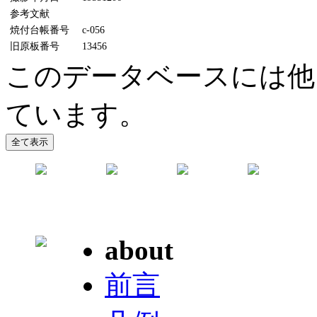
参考文献
焼付台帳番号
c-056
旧原板番号
13456
このデータベースには他
ています。
about
前言