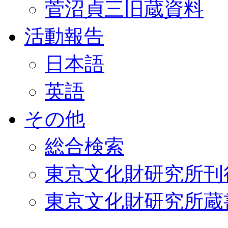
菅沼貞三旧蔵資料
活動報告
日本語
英語
その他
総合検索
東京文化財研究所刊
東京文化財研究所蔵書