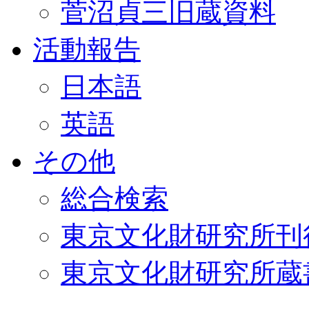
菅沼貞三旧蔵資料
活動報告
日本語
英語
その他
総合検索
東京文化財研究所刊
東京文化財研究所蔵書