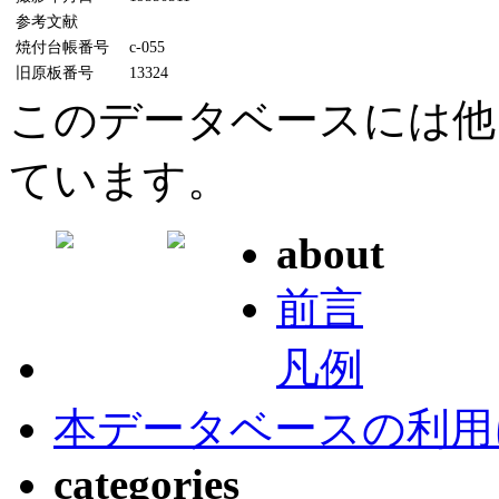
参考文献
焼付台帳番号
c-055
旧原板番号
13324
このデータベースには他
ています。
about
前言
凡例
本データベースの利用
categories