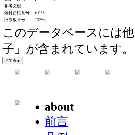
参考文献
焼付台帳番号
c-055
旧原板番号
13266
このデータベースには他
子」が含まれています。
about
前言