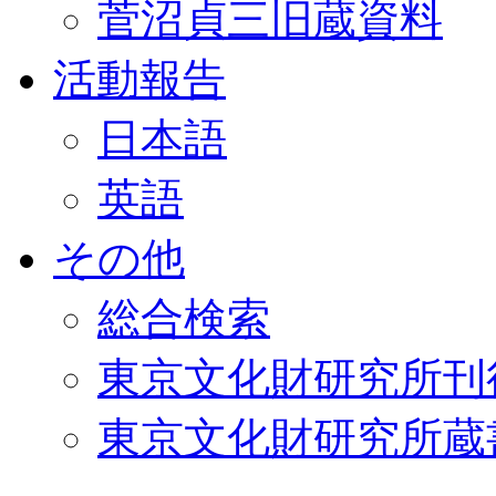
菅沼貞三旧蔵資料
活動報告
日本語
英語
その他
総合検索
東京文化財研究所刊
東京文化財研究所蔵書