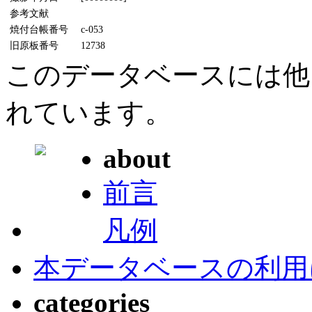
参考文献
焼付台帳番号
c-053
旧原板番号
12738
このデータベースには他
れています。
about
前言
凡例
本データベースの利用
categories