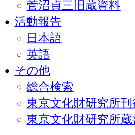
菅沼貞三旧蔵資料
活動報告
日本語
英語
その他
総合検索
東京文化財研究所刊
東京文化財研究所蔵書