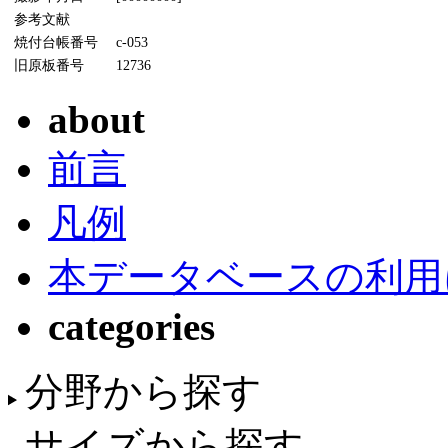
参考文献
焼付台帳番号
c-053
旧原板番号
12736
about
前言
凡例
本データベースの利用
categories
分野から探す
サイズから探す