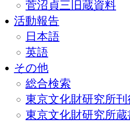
菅沼貞三旧蔵資料
活動報告
日本語
英語
その他
総合検索
東京文化財研究所刊
東京文化財研究所蔵書