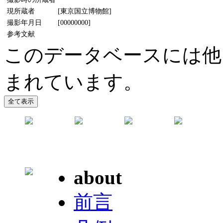
現所蔵者
[東京国立博物館]
撮影年月日
[00000000]
参考文献
このデータベースには他
まれています。
about
前言