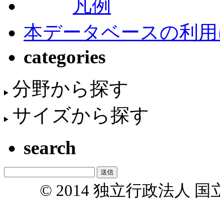
凡例
本データベースの利用
categories
分野から探す
サイズから探す
search
© 2014 独立行政法人