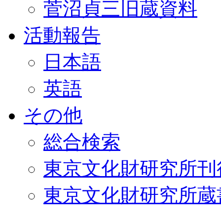
菅沼貞三旧蔵資料
活動報告
日本語
英語
その他
総合検索
東京文化財研究所刊
東京文化財研究所蔵書