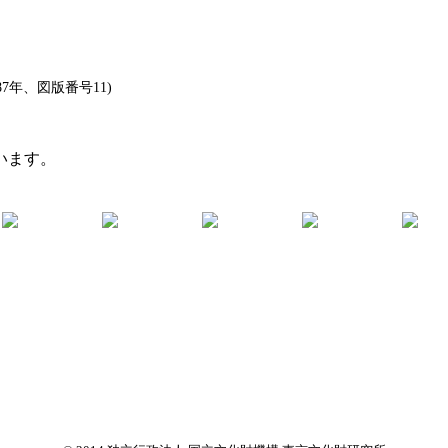
7年、図版番号11)
います。