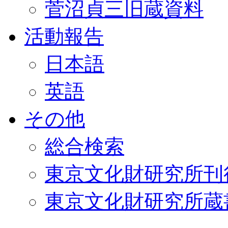
菅沼貞三旧蔵資料
活動報告
日本語
英語
その他
総合検索
東京文化財研究所刊
東京文化財研究所蔵書