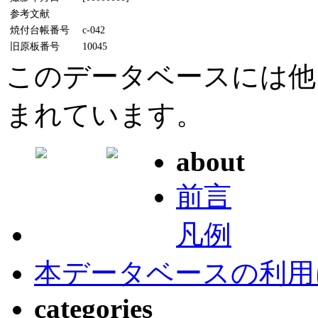
参考文献
焼付台帳番号
c-042
旧原板番号
10045
このデータベースには他
まれています。
about
前言
凡例
本データベースの利用
categories