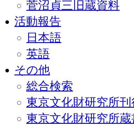
菅沼貞三旧蔵資料
活動報告
日本語
英語
その他
総合検索
東京文化財研究所刊
東京文化財研究所蔵書