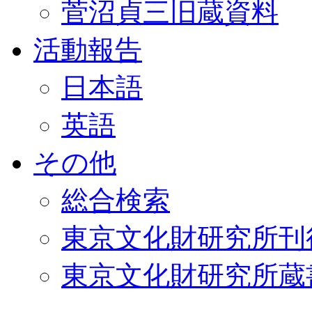
菅沼貞三旧蔵資料
活動報告
日本語
英語
その他
総合検索
東京文化財研究所刊
東京文化財研究所蔵書