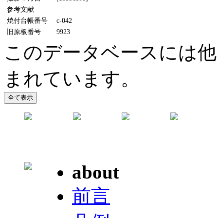
参考文献
焼付台帳番号
c-042
旧原板番号
9923
このデータベースには他
まれています。
about
前言