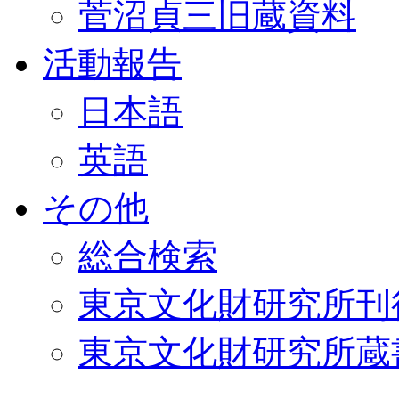
菅沼貞三旧蔵資料
活動報告
日本語
英語
その他
総合検索
東京文化財研究所刊
東京文化財研究所蔵書