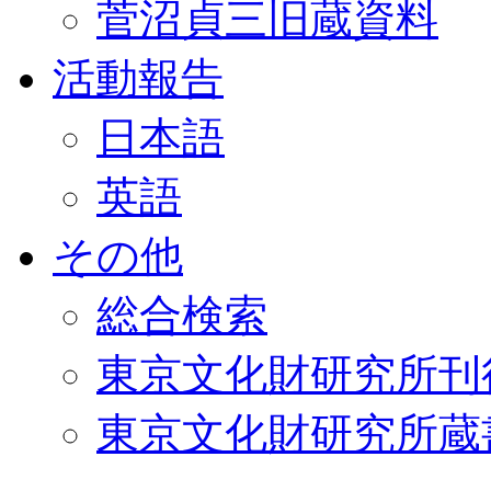
菅沼貞三旧蔵資料
活動報告
日本語
英語
その他
総合検索
東京文化財研究所刊
東京文化財研究所蔵書