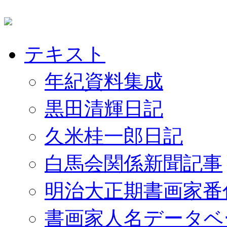
テキスト
年紀資料集成
黒田清輝日記
久米桂一郎日記
白馬会関係新聞記事
明治大正期書画家番
書画家人名データベ