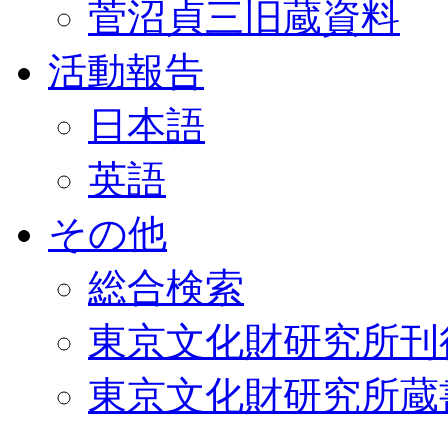
菅沼貞三旧蔵資料
活動報告
日本語
英語
その他
総合検索
東京文化財研究所刊
東京文化財研究所蔵書