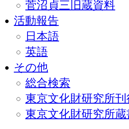
菅沼貞三旧蔵資料
活動報告
日本語
英語
その他
総合検索
東京文化財研究所刊
東京文化財研究所蔵書