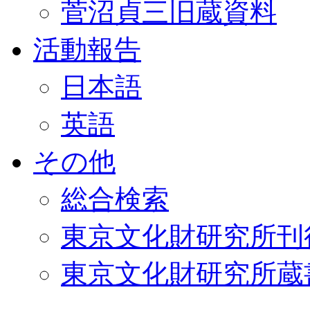
菅沼貞三旧蔵資料
活動報告
日本語
英語
その他
総合検索
東京文化財研究所刊
東京文化財研究所蔵書