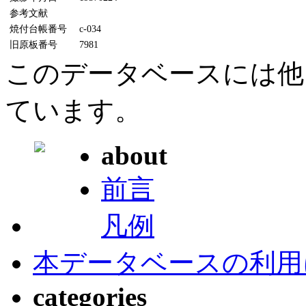
参考文献
焼付台帳番号
c-034
旧原板番号
7981
このデータベースには他
ています。
about
前言
凡例
本データベースの利用
categories