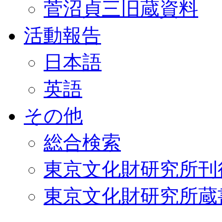
菅沼貞三旧蔵資料
活動報告
日本語
英語
その他
総合検索
東京文化財研究所刊
東京文化財研究所蔵書