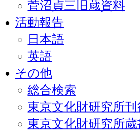
菅沼貞三旧蔵資料
活動報告
日本語
英語
その他
総合検索
東京文化財研究所刊
東京文化財研究所蔵書