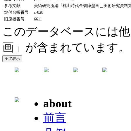
参考文献
美術研究所編『桃山時代金碧障壁画＿美術研究資料第5輯
焼付台帳番号
c-028
旧原板番号
6611
このデータベースには他
画」が含まれています。
about
前言