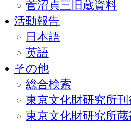
菅沼貞三旧蔵資料
活動報告
日本語
英語
その他
総合検索
東京文化財研究所刊
東京文化財研究所蔵書