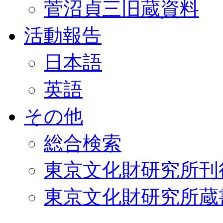
菅沼貞三旧蔵資料
活動報告
日本語
英語
その他
総合検索
東京文化財研究所刊
東京文化財研究所蔵書