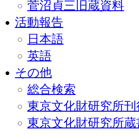
菅沼貞三旧蔵資料
活動報告
日本語
英語
その他
総合検索
東京文化財研究所刊
東京文化財研究所蔵書