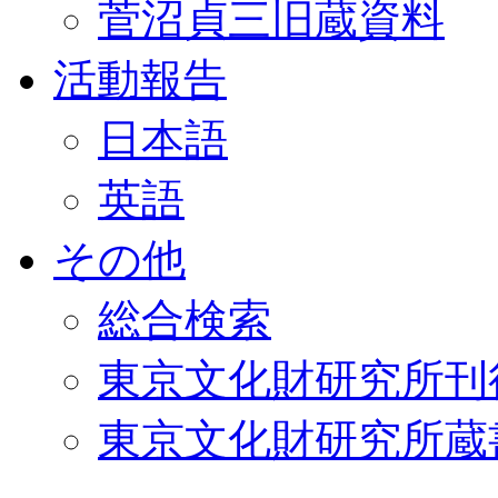
菅沼貞三旧蔵資料
活動報告
日本語
英語
その他
総合検索
東京文化財研究所刊
東京文化財研究所蔵書