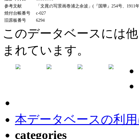
参考文献
「文晁の写景画巻浦之余波」(『国華』254号、1911
焼付台帳番号
c-027
旧原板番号
6294
このデータベースには他
まれています。
本データベースの利用
categories