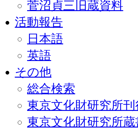
菅沼貞三旧蔵資料
活動報告
日本語
英語
その他
総合検索
東京文化財研究所刊
東京文化財研究所蔵書