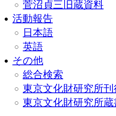
菅沼貞三旧蔵資料
活動報告
日本語
英語
その他
総合検索
東京文化財研究所刊
東京文化財研究所蔵書