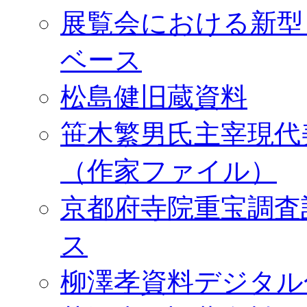
展覧会における新型
ベース
松島健旧蔵資料
笹木繁男氏主宰現代
（作家ファイル）
京都府寺院重宝調査
ス
柳澤孝資料デジタル