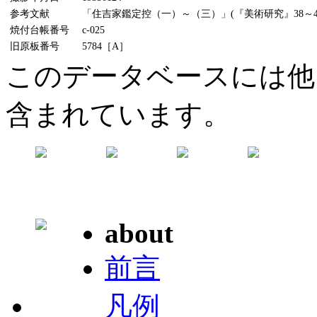
参考文献
「住吉家鑑定控（一）～（三）」(『美術研究』38～40号
焼付台帳番号
c-025
旧原板番号
5784［A］
このデータベースには他
含まれています。
about
前言
凡例