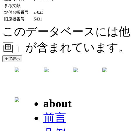
参考文献
焼付台帳番号
c-023
旧原板番号
5431
このデータベースには他
画」が含まれています。
about
前言