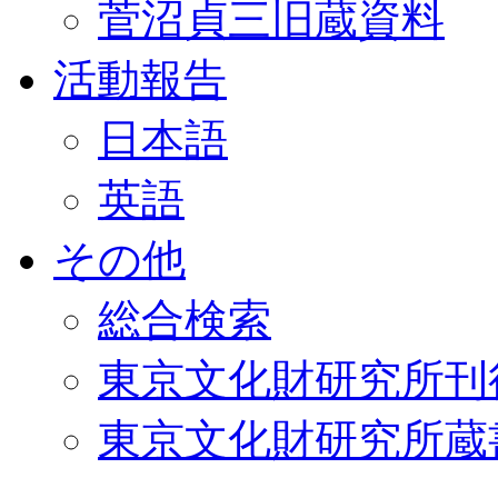
菅沼貞三旧蔵資料
活動報告
日本語
英語
その他
総合検索
東京文化財研究所刊
東京文化財研究所蔵書