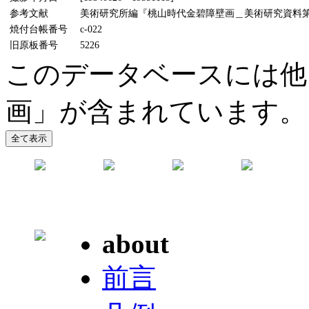
参考文献
美術研究所編『桃山時代金碧障壁画＿美術研究資料第5輯』
焼付台帳番号
c-022
旧原板番号
5226
このデータベースには他
画」が含まれています。
about
前言