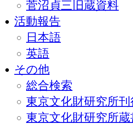
菅沼貞三旧蔵資料
活動報告
日本語
英語
その他
総合検索
東京文化財研究所刊
東京文化財研究所蔵書