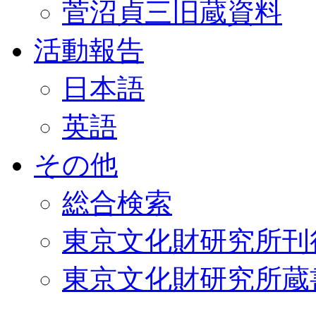
菅沼貞三旧蔵資料
活動報告
日本語
英語
その他
総合検索
東京文化財研究所刊
東京文化財研究所蔵書