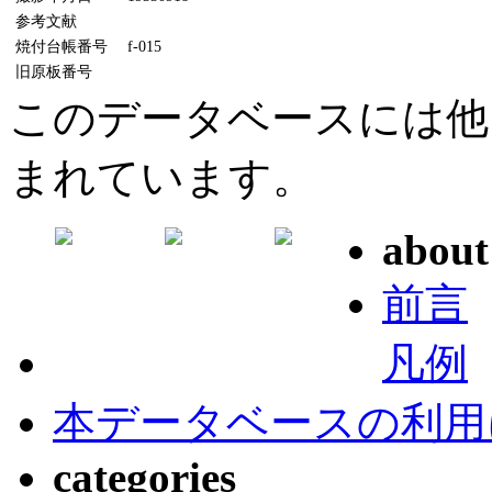
参考文献
焼付台帳番号
f-015
旧原板番号
このデータベースには他
まれています。
about
前言
凡例
本データベースの利用
categories