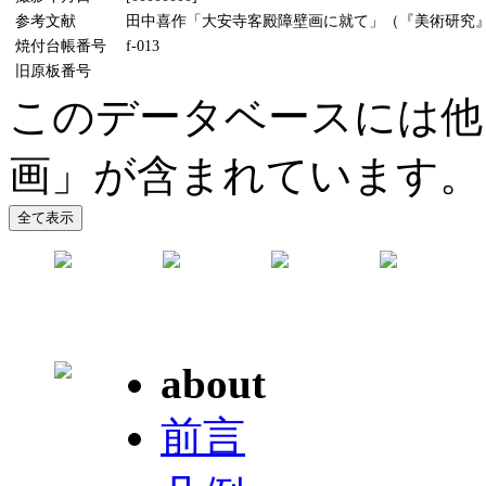
参考文献
田中喜作「大安寺客殿障壁画に就て」（『美術研究』2
焼付台帳番号
f-013
旧原板番号
このデータベースには他
画」が含まれています。
about
前言