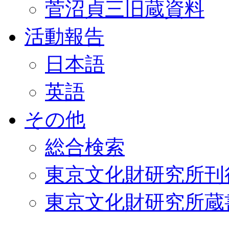
菅沼貞三旧蔵資料
活動報告
日本語
英語
その他
総合検索
東京文化財研究所刊
東京文化財研究所蔵書