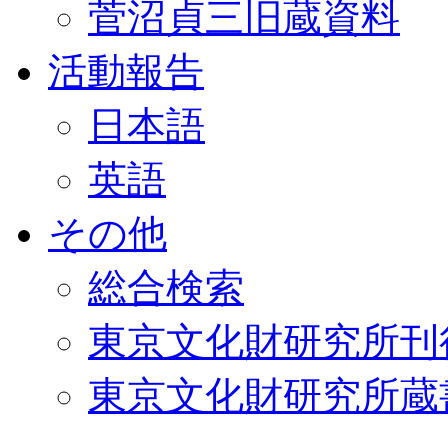
菅沼貞三旧蔵資料
活動報告
日本語
英語
その他
総合検索
東京文化財研究所刊
東京文化財研究所蔵書