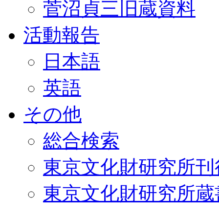
菅沼貞三旧蔵資料
活動報告
日本語
英語
その他
総合検索
東京文化財研究所刊
東京文化財研究所蔵書