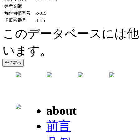
参考文献
焼付台帳番号
c-019
旧原板番号
4525
このデータベースには他
います。
about
前言