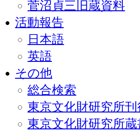
菅沼貞三旧蔵資料
活動報告
日本語
英語
その他
総合検索
東京文化財研究所刊
東京文化財研究所蔵書