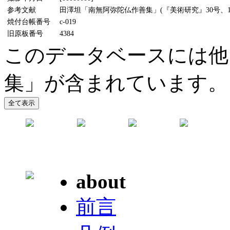
参考文献
田澤坦「南無阿弥陀仏作善集」(『美術研究』30号、19
焼付台帳番号
c-019
旧原板番号
4384
このデータベースには他
集」が含まれています。
about
前言