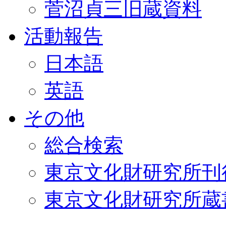
菅沼貞三旧蔵資料
活動報告
日本語
英語
その他
総合検索
東京文化財研究所刊
東京文化財研究所蔵書