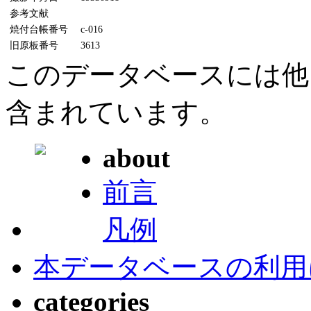
参考文献
焼付台帳番号
c-016
旧原板番号
3613
このデータベースには他
含まれています。
about
前言
凡例
本データベースの利用
categories