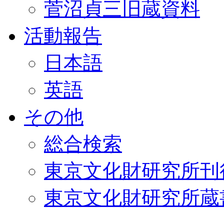
菅沼貞三旧蔵資料
活動報告
日本語
英語
その他
総合検索
東京文化財研究所刊
東京文化財研究所蔵書