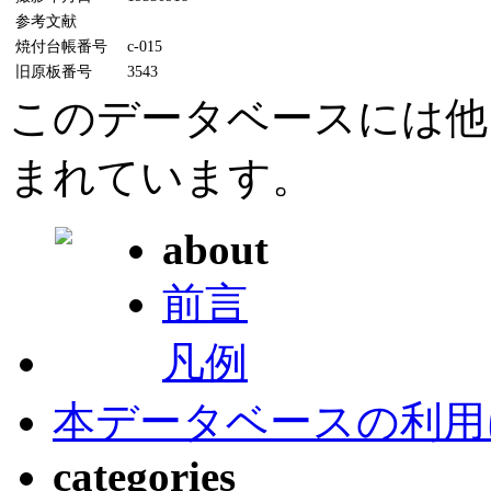
参考文献
焼付台帳番号
c-015
旧原板番号
3543
このデータベースには他
まれています。
about
前言
凡例
本データベースの利用
categories