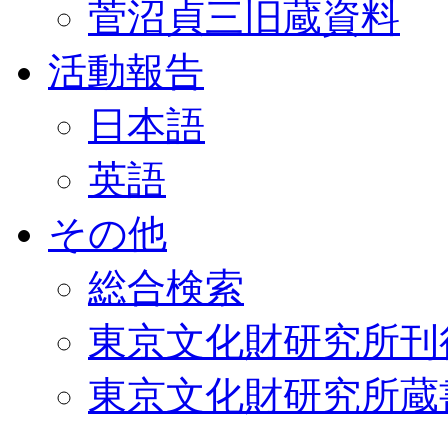
菅沼貞三旧蔵資料
活動報告
日本語
英語
その他
総合検索
東京文化財研究所刊
東京文化財研究所蔵書