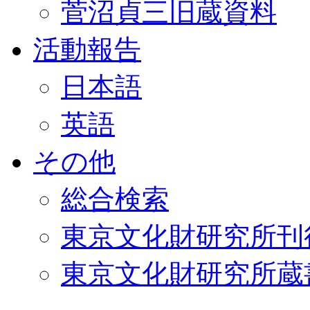
菅沼貞三旧蔵資料
活動報告
日本語
英語
その他
総合検索
東京文化財研究所刊
東京文化財研究所蔵書