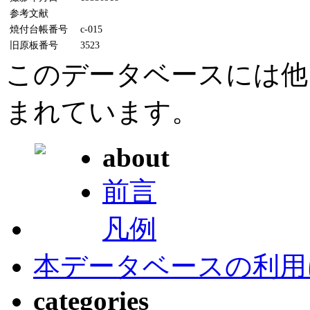
参考文献
焼付台帳番号
c-015
旧原板番号
3523
このデータベースには他
まれています。
about
前言
凡例
本データベースの利用
categories