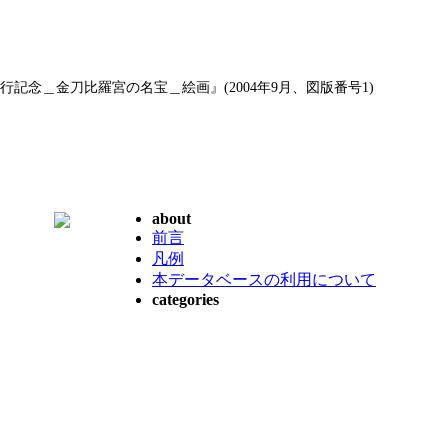
記念＿金刀比羅宮の名宝＿絵画』(2004年9月、図版番号1)
about
前言
凡例
本データベースの利用について
categories