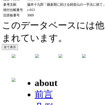
参考文献
脇本十九郎「鎌倉期に於ける鋳造仏の一手法に就て」(『
焼付台帳番号
c-013
旧原板番号
3009
このデータベースには他
まれています。
about
前言