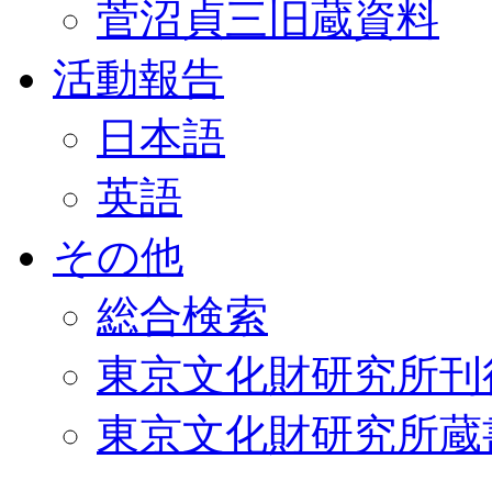
菅沼貞三旧蔵資料
活動報告
日本語
英語
その他
総合検索
東京文化財研究所刊
東京文化財研究所蔵書