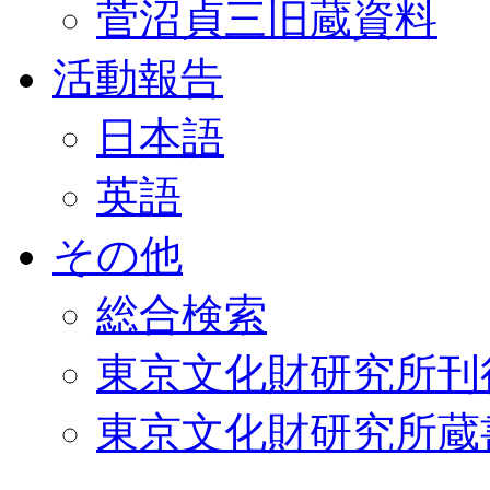
菅沼貞三旧蔵資料
活動報告
日本語
英語
その他
総合検索
東京文化財研究所刊
東京文化財研究所蔵書