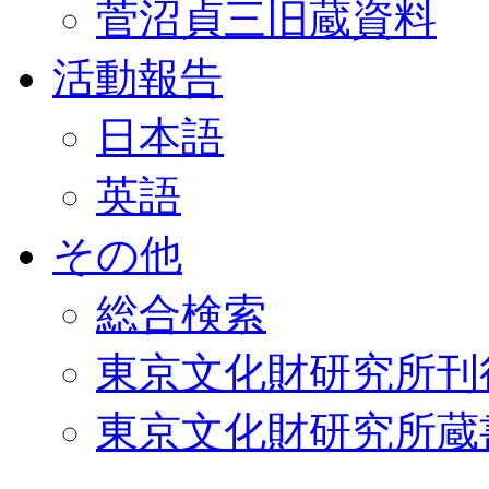
菅沼貞三旧蔵資料
活動報告
日本語
英語
その他
総合検索
東京文化財研究所刊
東京文化財研究所蔵書