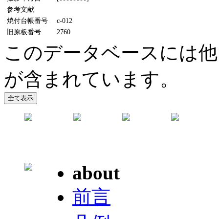
参考文献
焼付台帳番号
c-012
旧原板番号
2760
このデータベースには他
が含まれています。
about
前言