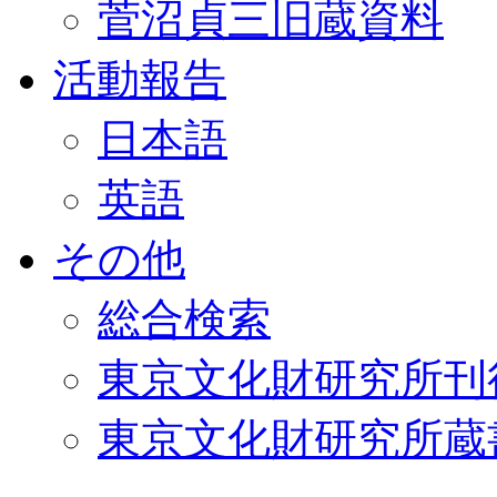
菅沼貞三旧蔵資料
活動報告
日本語
英語
その他
総合検索
東京文化財研究所刊
東京文化財研究所蔵書