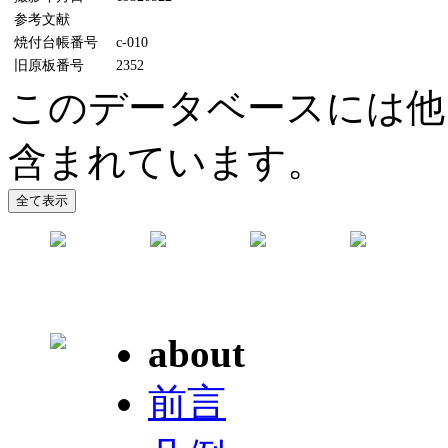
参考文献
焼付台帳番号
c-010
旧原板番号
2352
このデータベースには他
含まれています。
about
前言