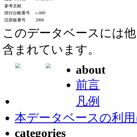
参考文献
焼付台帳番号
c-009
旧原板番号
2006
このデータベースには他
含まれています。
about
前言
凡例
本データベースの利用
categories