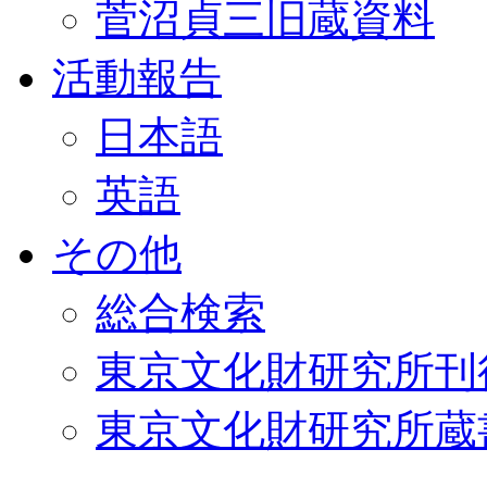
菅沼貞三旧蔵資料
活動報告
日本語
英語
その他
総合検索
東京文化財研究所刊
東京文化財研究所蔵書