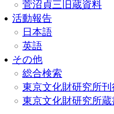
菅沼貞三旧蔵資料
活動報告
日本語
英語
その他
総合検索
東京文化財研究所刊
東京文化財研究所蔵書