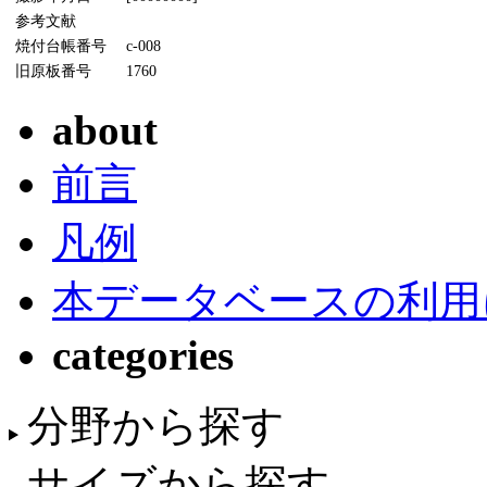
参考文献
焼付台帳番号
c-008
旧原板番号
1760
about
前言
凡例
本データベースの利用
categories
分野から探す
サイズから探す