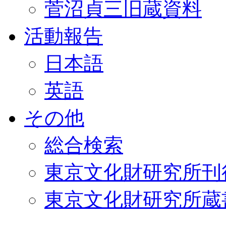
菅沼貞三旧蔵資料
活動報告
日本語
英語
その他
総合検索
東京文化財研究所刊
東京文化財研究所蔵書