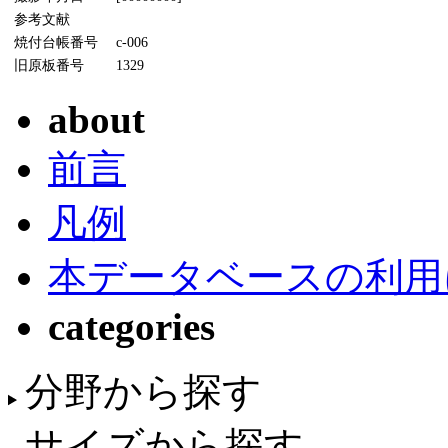
参考文献
焼付台帳番号
c-006
旧原板番号
1329
about
前言
凡例
本データベースの利用
categories
分野から探す
サイズから探す