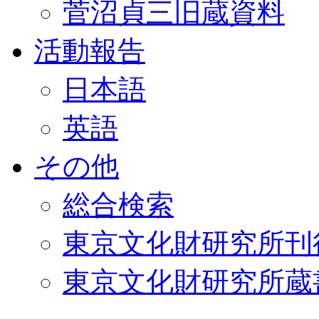
菅沼貞三旧蔵資料
活動報告
日本語
英語
その他
総合検索
東京文化財研究所刊
東京文化財研究所蔵書