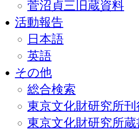
菅沼貞三旧蔵資料
活動報告
日本語
英語
その他
総合検索
東京文化財研究所刊
東京文化財研究所蔵書