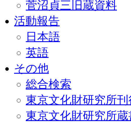
菅沼貞三旧蔵資料
活動報告
日本語
英語
その他
総合検索
東京文化財研究所刊
東京文化財研究所蔵書