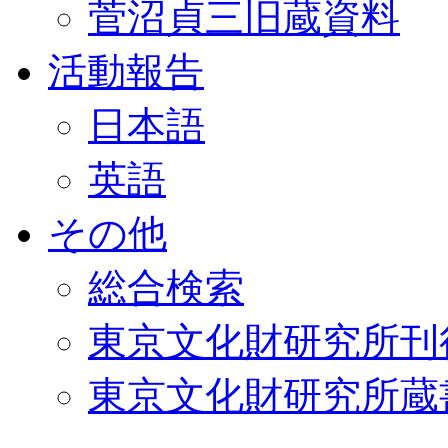
菅沼貞三旧蔵資料
活動報告
日本語
英語
その他
総合検索
東京文化財研究所刊
東京文化財研究所蔵書