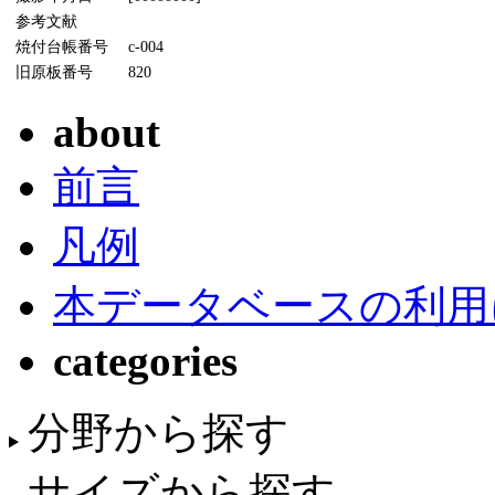
参考文献
焼付台帳番号
c-004
旧原板番号
820
about
前言
凡例
本データベースの利用
categories
分野から探す
サイズから探す