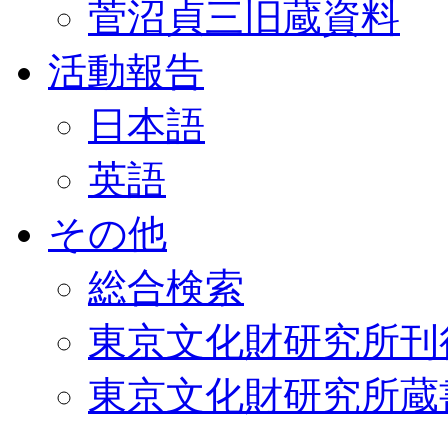
菅沼貞三旧蔵資料
活動報告
日本語
英語
その他
総合検索
東京文化財研究所刊
東京文化財研究所蔵書