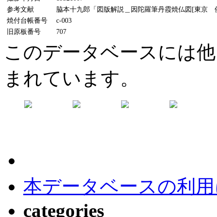
参考文献
脇本十九郎「図版解説＿因陀羅筆丹霞焼仏図[東京 侯爵
焼付台帳番号
c-003
旧原板番号
707
このデータベースには他
まれています。
本データベースの利用
categories